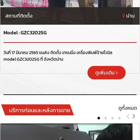
สถานที่ติดตั้ง:
น่าน
Model : GZC3202SG
วันที่ 17 มีนาคม 2565 ขนส่ง ติดตั้ง เทรนนิ่ง เครื่องพิมพ์ป้ายไวนิล
model:GZC3202SG ที่ จังหวัดน่าน
ดูเพิ่มเติม
ดูทั้งหมด
บริการก่อนและหลังการขาย