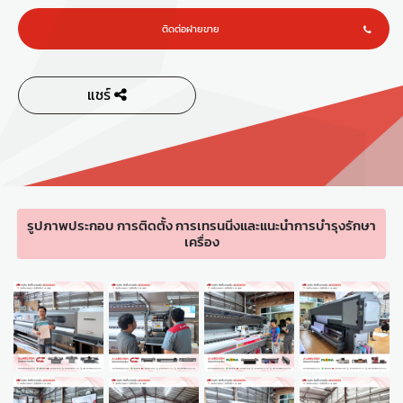
ติดต่อฝายขาย
แชร์
รูปภาพประกอบ การติดตั้ง การเทรนนิ่งและแนะนำการบำรุงรักษา
เครื่อง