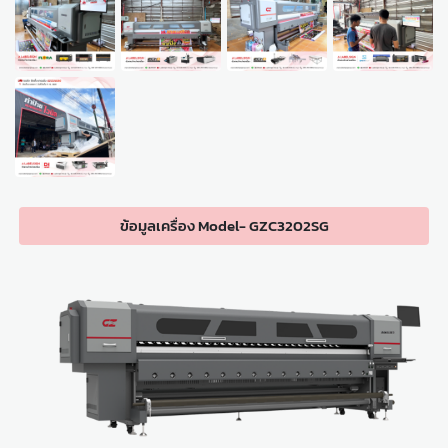
ข้อมูลเครื่อง Model- GZC3202SG