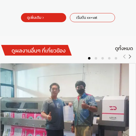
ดูเพิ่มเติม
เริ่มต้น xx+vat
ดูทั้งหมด
ดูผลงานอื่นๆ ที่เกี่ยวข้อง