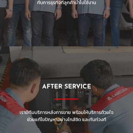
กับการธุรกิจที่ลูกค้านำไปใช้งาน
AFTER SERVICE
เรามีทีมบริการหลังการขาย พร้อมให้บริการด้วยใจ
ช่วยแก้ไขปัญหาอย่างใกล้ชิด และทันท่วงที