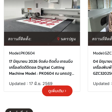
สถานที่ติดตั้ง:
นครปฐม
สถานที่ติดตั
Model:PK0604
Model:GZ
17 มิถุนายน 2026 จัดส่ง ติดตั้ง เทรนนิ่ง
04 มิถุนายน
เครื่องตัดดิจิตอล Digital Cutting
เครื่องพิมพ
Machine Model : PK0604 ณ นครปฐม
GZC3202SG
ขอบพระคุณลูกค้าที่เลือกใช้บริการ
ที่เลือกใช้บ
Updated : 17 มิ.ย. 2569
Updated :
"เลเบิ้ลไซน์"
ดูเพิ่มเติม