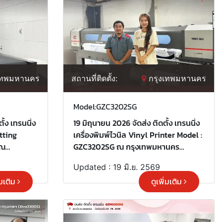
เทพมหานคร
สถานที่ติดตั้ง:
กรุงเทพมหานคร
Model:GZC3202SG
ั้ง เทรนนิ่ง
19 มิถุนายน 2026 จัดส่ง ติดตั้ง เทรนนิ่ง
utting
เครื่องพิมพ์ไวนิล Vinyl Printer Model :
GZC3202SG ณ กรุงเทพมหานคร
ขอบพระคุณลูกค้าที่เลือกใช้บริการ
Updated : 19 มิ.ย. 2569
"เลเบิ้ลไซน์"
่มเติม
ดูเพิ่มเติม