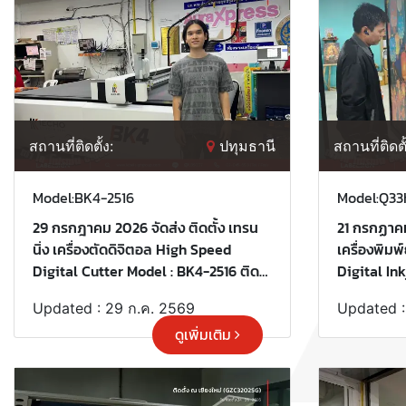
สถานที่ติดตั้ง:
ปทุมธานี
สถานที่ติดตั
Model:BK4-2516
Model:Q33
29 กรกฎาคม 2026 จัดส่ง ติดตั้ง เทรน
21 กรกฏาคม 
นิ่ง เครื่องตัดดิจิตอล High Speed
เครื่องพิมพ
Digital Cutter Model : BK4-2516 ติด
Digital In
ตั้ง ณ ปทุมธานี ขอบพระคุณลูกค้าที่เลือก
นครศรีธรรม
Updated : 29 ก.ค. 2569
Updated :
ใช้บริการ "เลเบิ้ลไซน์"
เลือกใช้บริก
ดูเพิ่มเติม