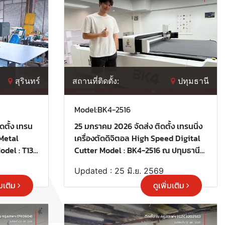
สุรินทร์
สถานที่ติดตั้ง:
ปทุมธานี
Model:BK4-2516
ตั้ง เทรน
25 มกราคม 2026 จัดส่ง ติดตั้ง เทรนนิ่ง
 Metal
เครื่องตัดดิจิตอล High Speed Digital
del : T13L
Cutter Model : BK4-2516 ณ ปทุมธานี
่เลือกใช้
ขอบพระคุณลูกค้าที่เลือกใช้บริการ
Updated : 25 มิ.ย. 2569
"เลเบิ้ลไซน์"
่มเติม
ดูเพิ่มเติม