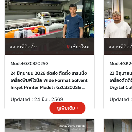
สถานที่ติดตั้ง:
เชียงใหม่
สถานที่ติดตั
Model:GZC3202SG
Model:SK2
24 มิถุนายน 2026 จัดส่ง ติดตั้ง เทรนนิ่ง
23 มิถุนายน
เครื่องพิมพ์ไวนิล Wide Format Solvent
เครื่องตัด
Inkjet Printer Model : GZC3202SG ณ
Digital Cu
เชียงใหม่ ขอบพระคุณลูกค้าที่เลือกใช้
ภูเก็ต ขอบพ
Updated : 24 มิ.ย. 2569
Updated :
บริการ "เลเบิ้ลไซน์"
"เลเบิ้ลไซน์
ดูเพิ่มเติม