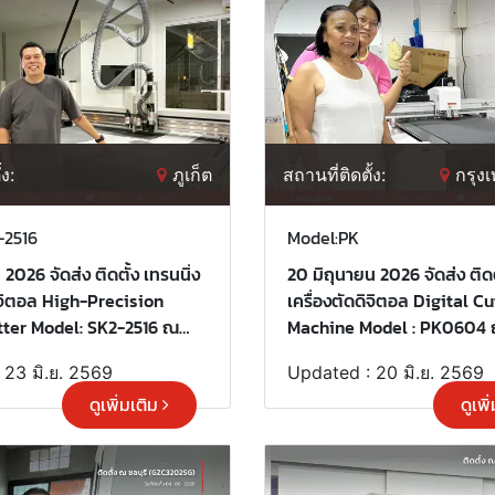
้ง:
ภูเก็ต
สถานที่ติดตั้ง:
กรุง
-2516
Model:PK
 2026 จัดส่ง ติดตั้ง เทรนนิ่ง
20 มิถุนายน 2026 จัดส่ง ติดต
ดิจิตอล High-Precision
เครื่องตัดดิจิตอล Digital C
tter Model: SK2-2516 ณ
Machine Model : PK0604 ณ
ระคุณลูกค้าที่เลือกใช้บริการ
กรุงเทพมหานคร ขอบพระคุณลูกค้าที่
 23 มิ.ย. 2569
Updated : 20 มิ.ย. 2569
"
เลือกใช้บริการ "เลเบิ้ลไซน์"
ดูเพิ่มเติม
ดูเพิ