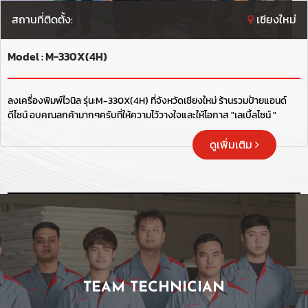
สถานที่ติดตั้ง:
เชียงใหม่
Model : M-330X(4H)
ลงเครื่องพิมพ์ไวนิล รุ่น:M-330X(4H) ที่จังหวัดเชียงใหม่ ร้านรวมป้ายแอนด์
ดีไซน์ อบคุณลูกค้ามากๆครับที่ให้ความไว้วางใจและให้โอกาส "เลเบิ้ลไซน์ "
ดูเพิ่มเติม
TEAM TECHNICIAN