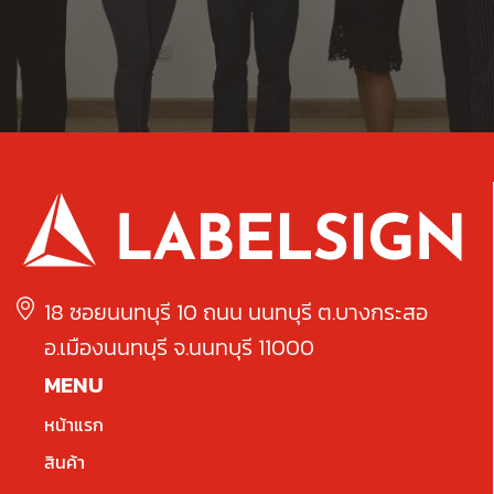
18 ซอยนนทบุรี 10 ถนน นนทบุรี ต.บางกระสอ
อ.เมืองนนทบุรี จ.นนทบุรี 11000
MENU
หน้าแรก
สินค้า