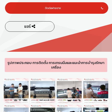
ติดต่อฝายขาย
แชร์
รูปภาพประกอบ การติดตั้ง การเทรนนิ่งและแนะนำการบำรุงรักษา
เครื่อง