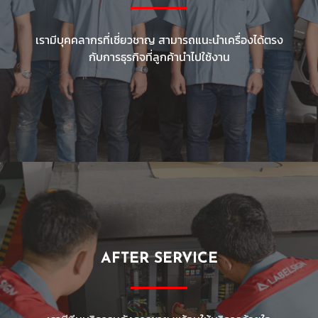
เรามีบุคคลากรที่เชี่ยวชาญ สามารถแนะนำเครื่องได้ตรง
กับการธุรกิจที่ลูกค้านำไปใช้งาน
AFTER SERVICE