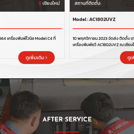
เชียงใหม่
สถานที่ติดตั้ง:
Model : AC1802UVZ
2564 เครื่องพิมพ์ไวนิล Model:C4 ที่
10 พฤศจิกายน 2023 จัดส่ง ติดตั้ง เท
เครื่องพิมพ์ยูวี AC1802UVZ ณ เชียงใหม่ ขอบพระคุณ
ลูกค้าที่เลือกใช้บริการ " เลเบิ้ลไซน์ "
ดูเพิ่มเติม
ดูเ
AFTER SERVICE