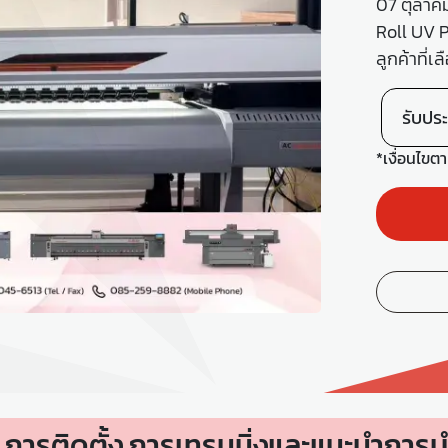
07 ตุลาคม 
Roll UV 
ลูกค้าที่เล
รับประ
*เงื่อนไขต
ารติดตั้ง การเทรนนิ่งและแนะนำการบำ