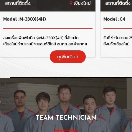
สถานที่ติดตั้ง:
เชียงใหม่
สถานที่ติดตั้ง:
Model : M-330X(4H)
Model : C4
ลงเครื่องพิมพ์ไวนิล รุ่น:M-330X(4H) ที่จังหวัด
วันที่ 9 กันยายน 
เชียงใหม่ ร้านรวมป้ายแอนด์ดีไซน์ อบคุณลูกค้ามากๆ
จังหวัดเชียงใหม่
ครับที่ให้ความไว้วางใจและให้โอกาส "เลเบิ้ลไซน์ "
ดูเพิ่มเติม
TEAM TECHNICIAN