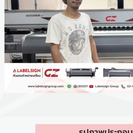
รูปภาพประกอบ ก