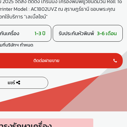
2025 จัดส่ง ติดตั้ง เทรนนิ่ง เครื่องพิมพ์ยูวีชนิดม้วน Roll To
Printer Model : AC1802UVZ ณ สุราษฎร์ธานี ขอบพระคุณ
ือกใช้บริการ "เลเบิ้ลไซน์"
กันเครื่อง
1-3 ปี
รับประกันหัวพิมพ์
3-6 เดือน
ามที่บริษัทฯ กำหนด
ติดต่อฝายขาย
แชร์
รุงรักษาเครื่อง