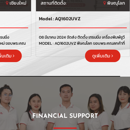
เชียงใหม่
สถานที่ติดตั้ง:
พิษณุโลก
Model : AQ1602UVZ
รนนิ่ง
08 มีนาคม 2024 จัดส่ง ติดตั้ง เทรนนิ่ง เครื่องพิมพ์ยูวี
MODEL : AQ1602UVZ พิษณุโลก ขอบพระคุณลูกค้าที่
เลือกใช้บริการ "เลเบิ้ลไซน์"
พิ่มเติม
ดูเพิ่มเติม
FINANCIAL SUPPORT