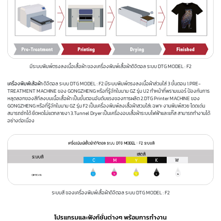
มีระบบพิมพ์ตรงลงเนื้อเสื้อผ้า ของเครื่องพิมพ์เสื้อผ้าดิจิตอล ระบบ DTG MODEL : F2
เครื่องพิมพ์เส้อผ้า
ดิจิตอล ระบบ DTG MODEL : F2 มีระบบพิมพ์ตรงลงเนื้อผ้าส่วมใส่ 3 ขั้นตอน 1.PRE-
TREATMENT MACHINE ของ GONGZHENG หรือที่รู้จักในนาม GZ รุ่น U2 ทำหน้าที่พรามเมอร์ ป้องกันการ
หลุดลอกของสีทีลงบนเนื้อเสื้อผ้า เป็นขั้นตอนอันดับแรงของการผลิต 2.DTG Printer MACHINE ของ
GONGZHENG หรือที่รู้จักในนาม GZ รุ่น F2 เป็นเครื่องพิมพ์ลงเสื้อผ้าสวมใส่เ ฉพาะ งานพิมพ์สวย โดดเด่น
สมารถซักได้ ยืดหดไม่แตกลายงา 3.Tunnel Dryer เป็นเครื่องอบเสื้อผ้าระบบไฟฟ้าและแก๊ส สามารถทำงานได้
อย่างต่อเนื่อง
ระบบสี ของเครื่องพิมพ์เสื้อผ้าดิจิตอล ระบบ DTG MODEL : F2
โปรแกรมและฟังก์ชั่นต่างๆ พร้อมการทำงาน