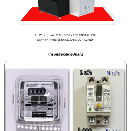
L x W x H (mm) : 2335 x 2053 x 1430 ( INSTALLED )
L x W x H (mm) : 2530 x 2230 x 1700 (PACKED )
โครงสร้างวัสดุอุปกรณ์