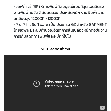
-ซอฟต์แวร์ RIP ให้การพิมพ์ที่สมบูรณ์แบบที่สุด เฉดสีตรง
งานพิมพ์คมชัด สีสันสดสวย ประหยัดหมึก งานพิมพ์ความ
ละเอียดสูง 1200DPIx1200DPI
-Pro Print Software เป็นโปรแกรม GZ สำหรับ GARMENT
โดยเฉพาะ มีระบบคำนวณอัตราการสิ้นเปลืองหมึกต่อชิ้นงาน
การเก็บสถิติการพิมพ์และหมึกที่ใช้ไป
VDO แสดงการทำงาน