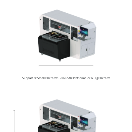
Support 2x Small Platforms, 2x Middle Platforms, or 1x Big Platform