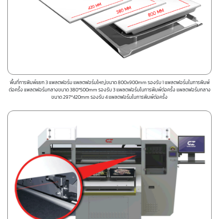
พื้นที่การพิมพ์แยก 3 แพลตฟอร์ม แพลตฟอร์มใหญ่ขนาด 800x900mm รองรับ 1 แพลตฟอร์มในการพิมพ์
ต่อครั้ง แพลตฟอร์มกลางขนาด 380*500mm รองรับ 3 แพลตฟอร์มในการพิมพ์ต่อครั้ง แพลตฟอร์มกลาง
ขนาด 297*420mm รองรับ 4 แพลตฟอร์มในการพิมพ์ต่อครั้ง