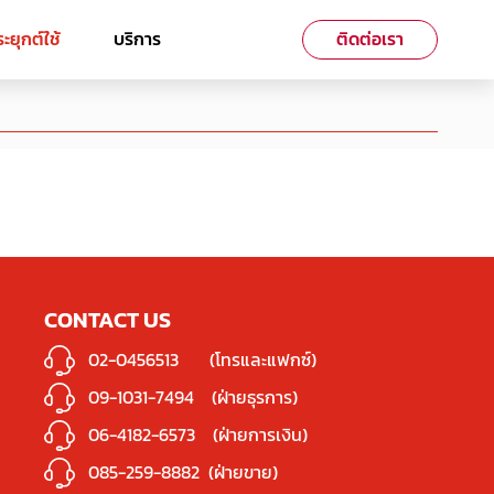
ะยุกต์ใช้
บริการ
ติดต่อเรา
CONTACT US
02-0456513
(โทรและแฟกซ์)
09-1031-7494
(ฝ่ายธุรการ)
06-4182-6573
(ฝ่ายการเงิน)
085-259-8882
(ฝ่ายขาย)